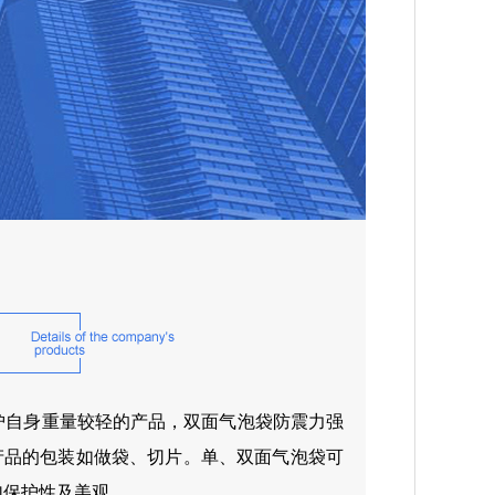
护自身重量较轻的产品，双面气泡袋防震力强
产品的包装如做袋、切片。单、双面气泡袋可
加保护性及美观。