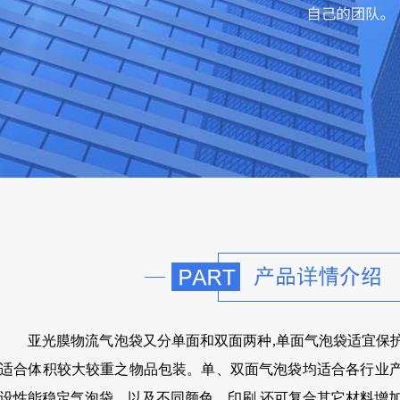
亚光膜物流气泡袋又分单面和双面两种,单面气泡袋适宜保
适合体积较大较重之物品包装。单、双面气泡袋均适合各行业
设性能稳定气泡袋，以及不同颜色、印刷.还可复合其它材料增