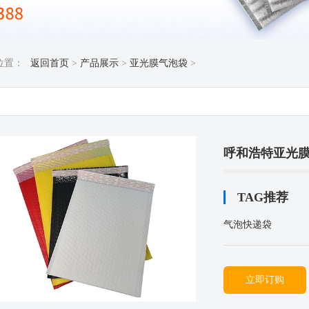
位置：
返回首页
>
产品展示
>
亚光膜气泡袋
>
呼和浩特亚光
TAG推荐
气泡快递袋
立即订购